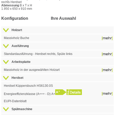
rechts Herdset
Abmessung
B x T x H
1.950 x 650 x 910 mm
Konfiguration
Ihre Auswahl
Holzart
Massivholz Buche
Ausführung
Standardausführung - Herdset rechts, Spüle links
Arbeitsplatte
Massivholz in der ausgewählten Holzart
Herdset
Herdset Küppersbusch HS6130.0S
Energieeffizienzklasse
(A+++ - D) A+
EUPI-Datenblatt
Spülmaschine