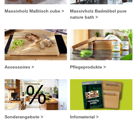
Massivholz Maßtisch cube >
Massivholz Badmöbel pure
nature bath >
Accessoires >
Pflegeprodukte >
Sonderangebote >
Infomaterial >